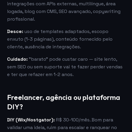
integrações com APIs externas, multilíngue, área
logada, blog com CMS, SEO avançado, copywriting
profissional.
Desce:
uso de templates adaptados, escopo
enxuto (1-3 páginas), conteúdo fornecido pelo
cliente, ausência de integrações.
Cuidado:
"barato" pode custar caro — site lento,
sem SEO ou sem suporte vai te fazer perder vendas
e ter que refazer em 1-2 anos.
Freelancer, agência ou plataforma
DIY?
DIY (Wix/Hostgator):
R$ 30-100/mês. Bom para
validar uma ideia, ruim para escalar e ranquear no