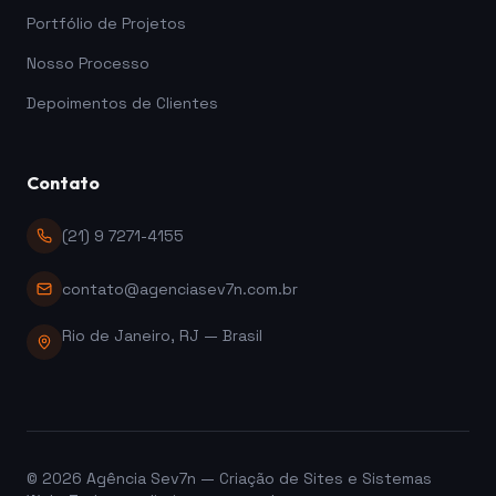
Portfólio de Projetos
Nosso Processo
Depoimentos de Clientes
Contato
(21) 9 7271-4155
contato@agenciasev7n.com.br
Rio de Janeiro, RJ — Brasil
©
2026
Agência Sev7n — Criação de Sites e Sistemas